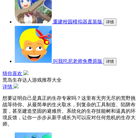
重建校园模拟器直装版
详情
叫我托尼老师免费原版
详情
猜你喜欢
荒岛生存达人游戏推荐大全
详情
想要证明自己是真正的生存专家吗？这里有无穷无尽的荒野挑
战等待你。从最简单的生火取水，到复杂的工具制造、陷阱布
置，甚至建造坚固的避难所。系统化的生存技能树和逼真的环
境反馈，让你一步步从新手成长为可以应对任何危机的生存大
师。