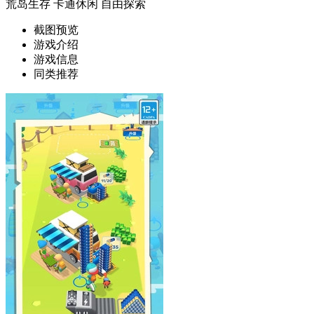
荒岛生存
卡通休闲
自由探索
截图预览
游戏介绍
游戏信息
同类推荐