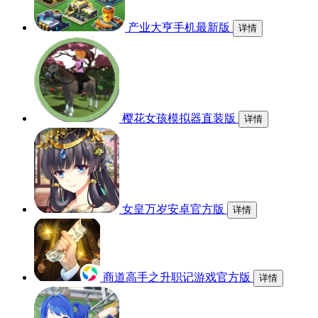
产业大亨手机最新版
详情
樱花女孩模拟器直装版
详情
女皇万岁安卓官方版
详情
商道高手之升职记游戏官方版
详情