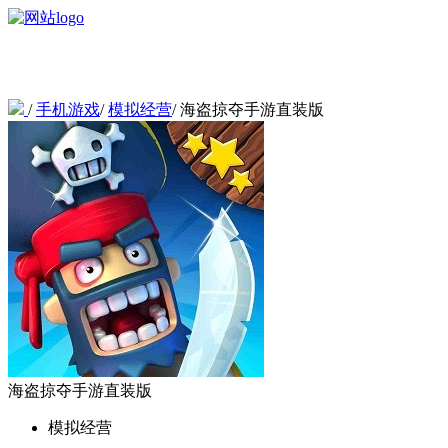
/
手机游戏
/
模拟经营
/
海盗掠夺手游直装版
海盗掠夺手游直装版
模拟经营