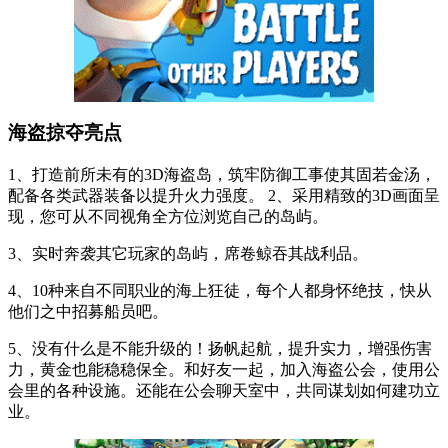
海盗掠夺亮点
1、打造前所未有的3D海盗岛，筑牢防御工事使其固若金汤，
配备各类武器装备以提升火力强度。 2、采用精致的3D画面呈
现，您可从不同视角全方位浏览自己的岛屿。
3、实时奔袭其它玩家的岛屿，席卷鲸吞其战利品。
4、10种来自不同职业的海上狂徒，每个人都身怀绝技，快从
他们之中招募船员吧。
5、没有什么是不能升级的！扬帆起航，提升实力，增强伤害
力，黄金也能稳稳保全。和好友一起，加入海盗公会，使用公
会里的各种设施。还能在公会聊天室中，共同谋划如何建功立
业。