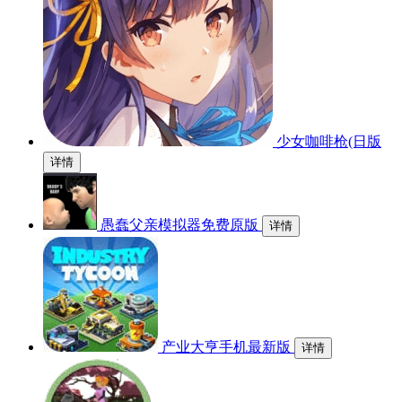
少女咖啡枪(日版
详情
愚蠢父亲模拟器免费原版
详情
产业大亨手机最新版
详情