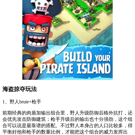
海盗掠夺玩法
1、野人brute+枪手
前期经典的肉盾加输出组合里，野人升级防御后格外抗打，还
会优先攻击防御建筑；枪手升级后的输出也十分强劲，这个组
合可以说是最靠谱的搭配。不过野人本身占的人口比较多，得
平衡好他和枪手的数量比例，才能把这个组合的威力发挥出