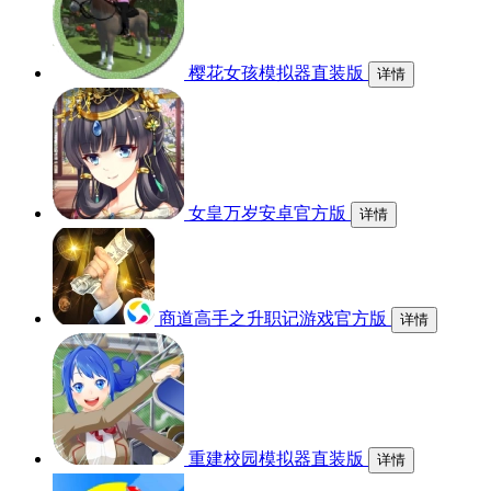
樱花女孩模拟器直装版
详情
女皇万岁安卓官方版
详情
商道高手之升职记游戏官方版
详情
重建校园模拟器直装版
详情