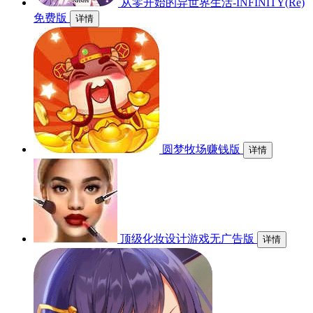
从零开始的异世界生活-INFINITY(Re)
免费版
详情
圆梦牧场赚钱版
详情
顶级化妆设计游戏无广告版
详情