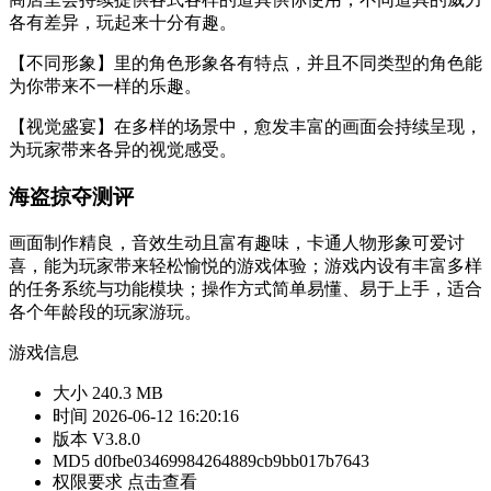
各有差异，玩起来十分有趣。
【不同形象】里的角色形象各有特点，并且不同类型的角色能
为你带来不一样的乐趣。
【视觉盛宴】在多样的场景中，愈发丰富的画面会持续呈现，
为玩家带来各异的视觉感受。
海盗掠夺测评
画面制作精良，音效生动且富有趣味，卡通人物形象可爱讨
喜，能为玩家带来轻松愉悦的游戏体验；游戏内设有丰富多样
的任务系统与功能模块；操作方式简单易懂、易于上手，适合
各个年龄段的玩家游玩。
游戏信息
大小
240.3 MB
时间
2026-06-12 16:20:16
版本
V3.8.0
MD5
d0fbe03469984264889cb9bb017b7643
权限要求
点击查看