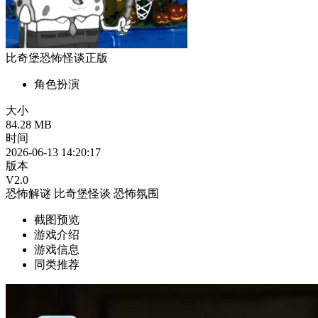
比奇堡恐怖怪谈正版
角色扮演
大小
84.28 MB
时间
2026-06-13 14:20:17
版本
V2.0
恐怖解谜
比奇堡怪谈
恐怖氛围
截图预览
游戏介绍
游戏信息
同类推荐