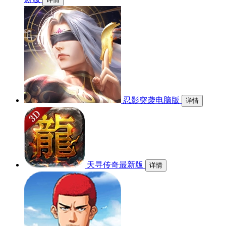
忍影突袭电脑版
详情
天寻传奇最新版
详情