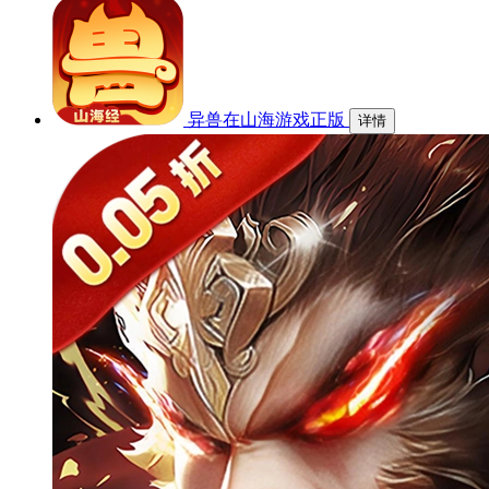
异兽在山海游戏正版
详情