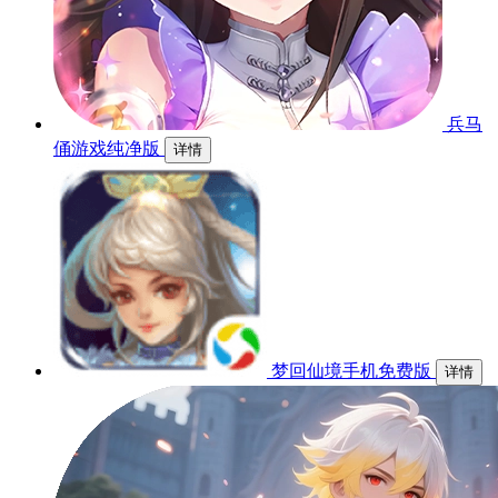
兵马
俑游戏纯净版
详情
梦回仙境手机免费版
详情