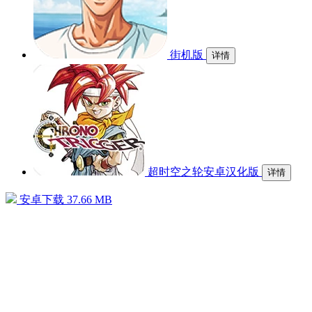
街机版
详情
超时空之轮安卓汉化版
详情
安卓下载
37.66 MB