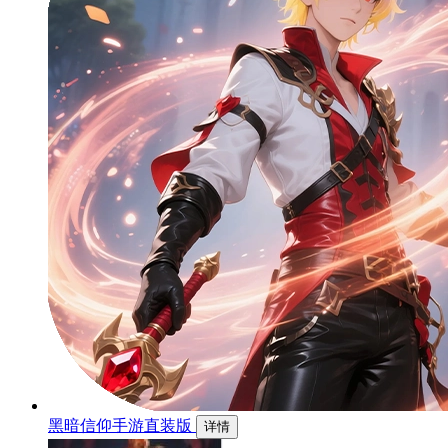
黑暗信仰手游直装版
详情