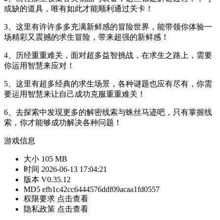
或缺的道具，唯有如此才能顺利通过关卡！
3、这里有许许多多充满新鲜感的冒险世界，能带领你体验一
场精彩又震撼的求生冒险，带来超强的新鲜感！
4、历经重重难关，面对超多益智挑战，在求生之路上，需要
你运用智慧来应对！
5、这里有超多经典的求生场景，各种谜题也应有尽有，你需
要运用智慧来让自己成功克服重重难关！
6、去探索中发现更多的解密线索与蛛丝马迹吧，只有掌握线
索，你才能够成功解决各种问题！
游戏信息
大小
105 MB
时间
2026-06-13 17:04:21
版本
V0.35.12
MD5
efb1c42cc6444576ddf09acaa1fd0557
权限要求
点击查看
隐私政策
点击查看