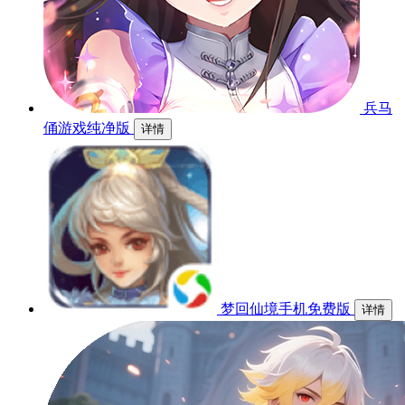
兵马
俑游戏纯净版
详情
梦回仙境手机免费版
详情