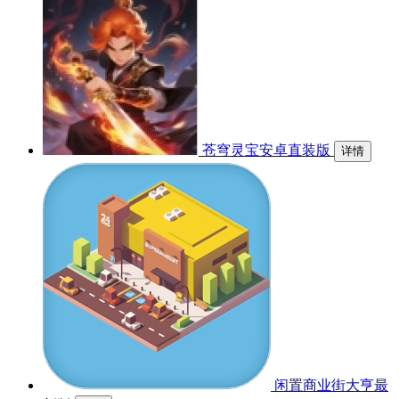
苍穹灵宝安卓直装版
详情
闲置商业街大亨最