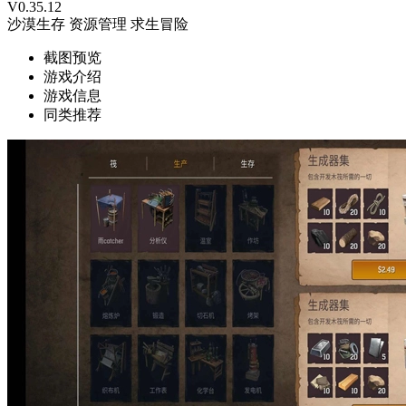
V0.35.12
沙漠生存
资源管理
求生冒险
截图预览
游戏介绍
游戏信息
同类推荐