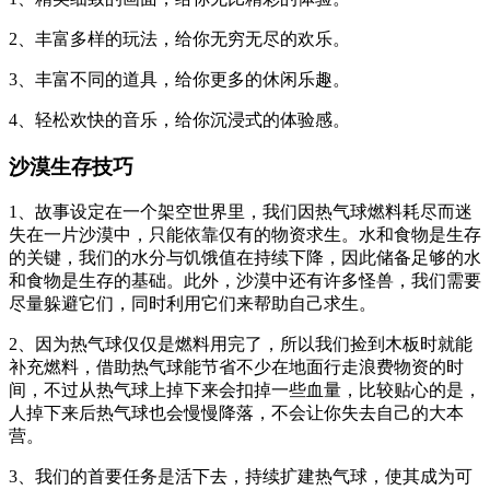
2、丰富多样的玩法，给你无穷无尽的欢乐。
3、丰富不同的道具，给你更多的休闲乐趣。
4、轻松欢快的音乐，给你沉浸式的体验感。
沙漠生存技巧
1、故事设定在一个架空世界里，我们因热气球燃料耗尽而迷
失在一片沙漠中，只能依靠仅有的物资求生。水和食物是生存
的关键，我们的水分与饥饿值在持续下降，因此储备足够的水
和食物是生存的基础。此外，沙漠中还有许多怪兽，我们需要
尽量躲避它们，同时利用它们来帮助自己求生。
2、因为热气球仅仅是燃料用完了，所以我们捡到木板时就能
补充燃料，借助热气球能节省不少在地面行走浪费物资的时
间，不过从热气球上掉下来会扣掉一些血量，比较贴心的是，
人掉下来后热气球也会慢慢降落，不会让你失去自己的大本
营。
3、我们的首要任务是活下去，持续扩建热气球，使其成为可