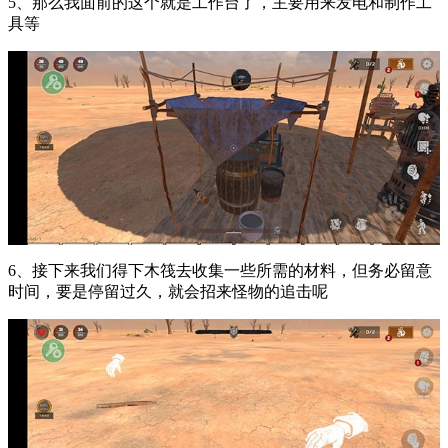
5、那么我面前的这个就是工作台了，主要用来发电和制作工
具等
6、接下来我们得下木筏去收集一些所需的材料，但务必留意
时间，要是停留过久，就会招来怪物的追击呢