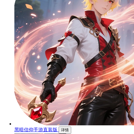
黑暗信仰手游直装版
详情