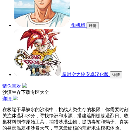
街机版
详情
超时空之轮安卓汉化版
详情
猜你喜欢
沙漠生存下载专区大全
详情
在极端干旱缺水的沙漠中，挑战人类生存的极限！你需要时刻
关注体温和水分，寻找绿洲和水源，搭建遮阳棚躲避烈日。收
集材料制作原始工具，捕猎沙漠生物，提防毒蛇和蝎子。真实
的昼夜温差和沙暴天气，带来最硬核的荒野求生模拟体验。