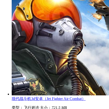
现代战斗机3d安卓（Jet Fighter Air Combat）
类型：
飞行射击
大小：
721.5 MB