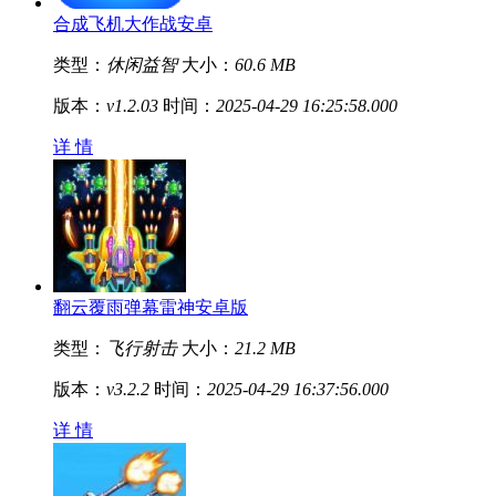
合成飞机大作战安卓
类型：
休闲益智
大小：
60.6 MB
版本：
v1.2.03
时间：
2025-04-29 16:25:58.000
详 情
翻云覆雨弹幕雷神安卓版
类型：
飞行射击
大小：
21.2 MB
版本：
v3.2.2
时间：
2025-04-29 16:37:56.000
详 情