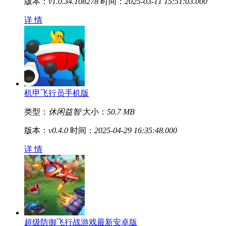
版本：
v1.0.34.108278
时间：
2025-03-11 15:51:03.000
详 情
机甲飞行员手机版
类型：
休闲益智
大小：
50.7 MB
版本：
v0.4.0
时间：
2025-04-29 16:35:48.000
详 情
超级防御飞行战游戏最新安卓版