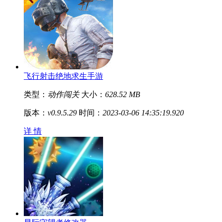
飞行射击绝地求生手游
类型：
动作闯关
大小：
628.52 MB
版本：
v0.9.5.29
时间：
2023-03-06 14:35:19.920
详 情