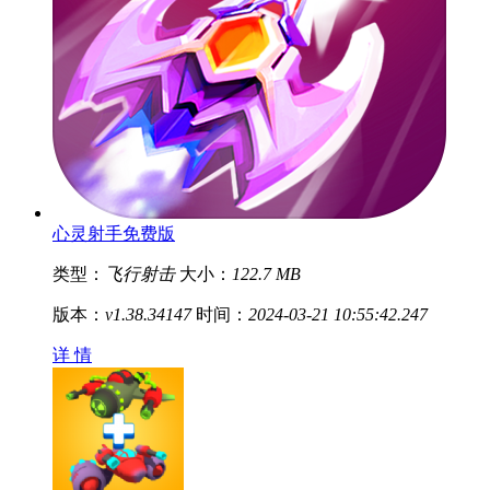
心灵射手免费版
类型：
飞行射击
大小：
122.7 MB
版本：
v1.38.34147
时间：
2024-03-21 10:55:42.247
详 情