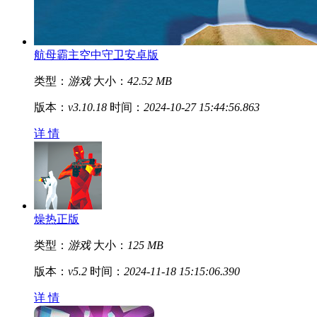
航母霸主空中守卫安卓版
类型：
游戏
大小：
42.52 MB
版本：
v3.10.18
时间：
2024-10-27 15:44:56.863
详 情
燥热正版
类型：
游戏
大小：
125 MB
版本：
v5.2
时间：
2024-11-18 15:15:06.390
详 情