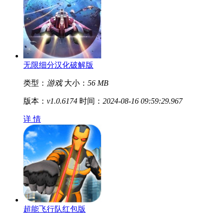
无限细分汉化破解版
类型：
游戏
大小：
56 MB
版本：
v1.0.6174
时间：
2024-08-16 09:59:29.967
详 情
超能飞行队红包版