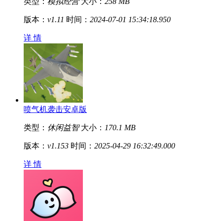
类型：
模拟经营
大小：
258 MB
版本：
v1.11
时间：
2024-07-01 15:34:18.950
详 情
喷气机袭击安卓版
类型：
休闲益智
大小：
170.1 MB
版本：
v1.153
时间：
2025-04-29 16:32:49.000
详 情