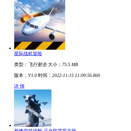
星际战机冒险
类型：
飞行射击
大小：
75.5 MB
版本：
V1.0
时间：
2022-11-15 11:09:56.860
详 情
巅峰空战战舰-正当防范官方版