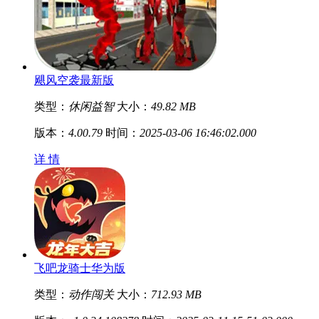
飓风空袭最新版
类型：
休闲益智
大小：
49.82 MB
版本：
4.00.79
时间：
2025-03-06 16:46:02.000
详 情
飞吧龙骑士华为版
类型：
动作闯关
大小：
712.93 MB