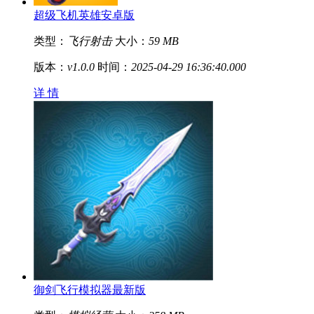
超级飞机英雄安卓版
类型：
飞行射击
大小：
59 MB
版本：
v1.0.0
时间：
2025-04-29 16:36:40.000
详 情
御剑飞行模拟器最新版