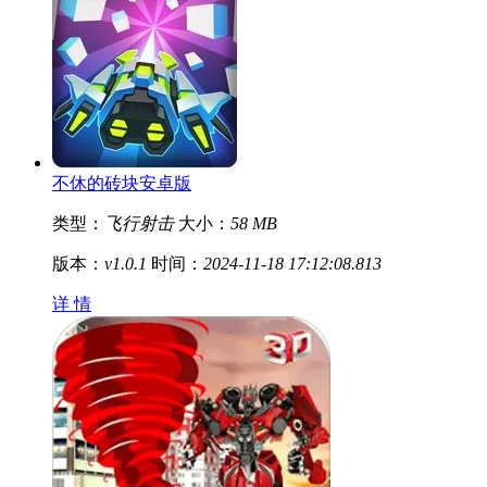
不休的砖块安卓版
类型：
飞行射击
大小：
58 MB
版本：
v1.0.1
时间：
2024-11-18 17:12:08.813
详 情