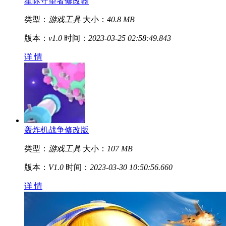
星际守望者修改器
类型：
游戏工具
大小：
40.8 MB
版本：
v1.0
时间：
2023-03-25 02:58:49.843
详 情
轰炸机战争修改版
类型：
游戏工具
大小：
107 MB
版本：
V1.0
时间：
2023-03-30 10:50:56.660
详 情