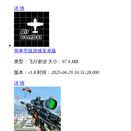
详 情
简单空战游戏安卓版
类型：
飞行射击
大小：
97.4 MB
版本：
v1.8
时间：
2025-04-29 16:31:28.000
详 情