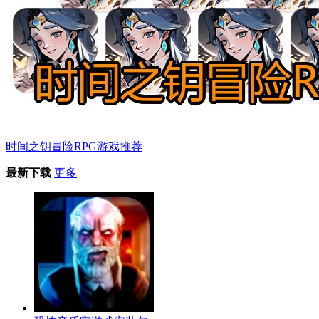
时间之钥冒险RPG游戏推荐
最新下载
更多