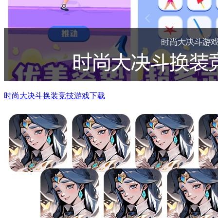
时尚大决斗换装竞技游戏下载