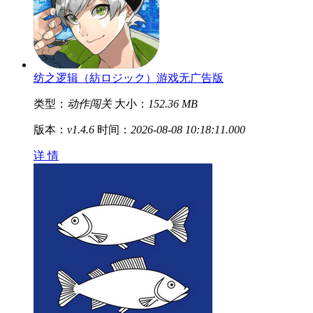
纺之逻辑（紡ロジック）游戏无广告版
类型：
动作闯关
大小：
152.36 MB
版本：
v1.4.6
时间：
2026-08-08 10:18:11.000
详 情