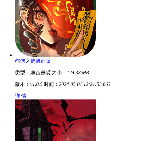
怨偶之赘婿正版
类型：
角色扮演
大小：
124.38 MB
版本：
v1.0.5
时间：
2024-05-01 12:21:53.863
详 情