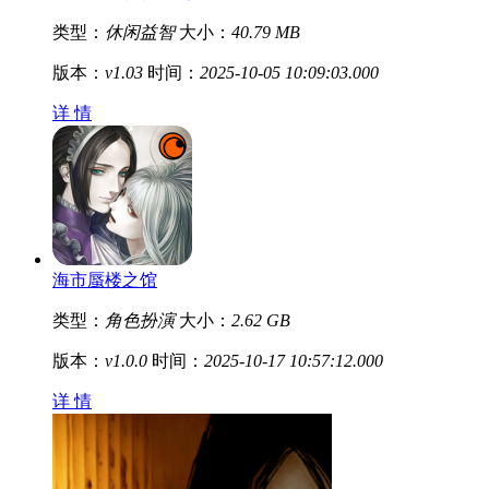
类型：
休闲益智
大小：
40.79 MB
版本：
v1.03
时间：
2025-10-05 10:09:03.000
详 情
海市蜃楼之馆
类型：
角色扮演
大小：
2.62 GB
版本：
v1.0.0
时间：
2025-10-17 10:57:12.000
详 情