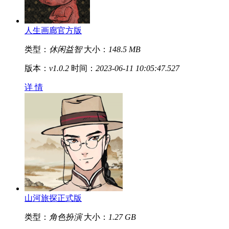
人生画廊官方版
类型：
休闲益智
大小：
148.5 MB
版本：
v1.0.2
时间：
2023-06-11 10:05:47.527
详 情
山河旅探正式版
类型：
角色扮演
大小：
1.27 GB