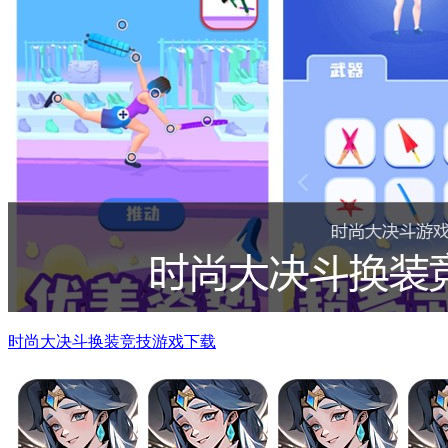
时尚大决斗换装竞技游戏下载