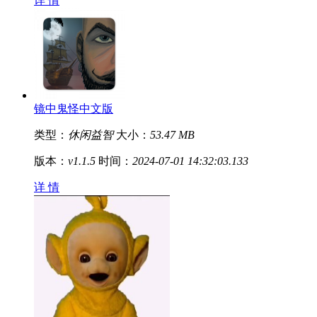
详 情
镜中鬼怪中文版
类型：
休闲益智
大小：
53.47 MB
版本：
v1.1.5
时间：
2024-07-01 14:32:03.133
详 情