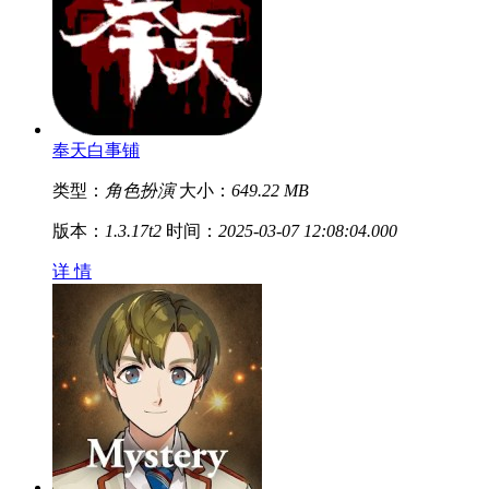
奉天白事铺
类型：
角色扮演
大小：
649.22 MB
版本：
1.3.17t2
时间：
2025-03-07 12:08:04.000
详 情