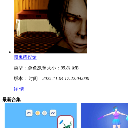
闹鬼殡仪馆
类型：
角色扮演
大小：
95.81 MB
版本：
时间：
2025-11-04 17:22:04.000
详 情
最新合集