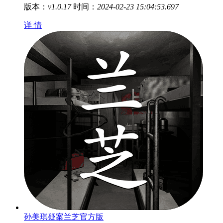
版本：
v1.0.17
时间：
2024-02-23 15:04:53.697
详 情
孙美琪疑案兰芝官方版