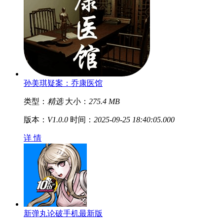
孙美琪疑案：乔康医馆
类型：
精选
大小：
275.4 MB
版本：
V1.0.0
时间：
2025-09-25 18:40:05.000
详 情
新弹丸论破手机最新版