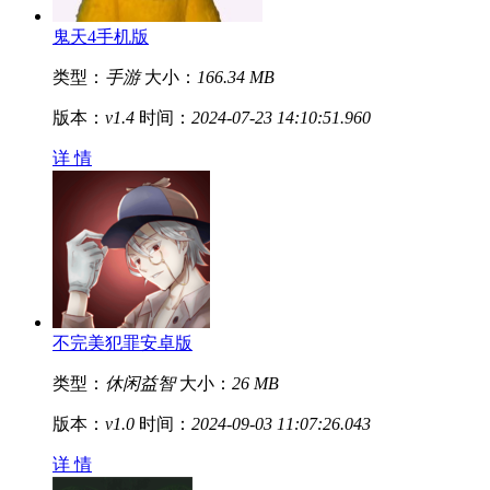
鬼天4手机版
类型：
手游
大小：
166.34 MB
版本：
v1.4
时间：
2024-07-23 14:10:51.960
详 情
不完美犯罪安卓版
类型：
休闲益智
大小：
26 MB
版本：
v1.0
时间：
2024-09-03 11:07:26.043
详 情