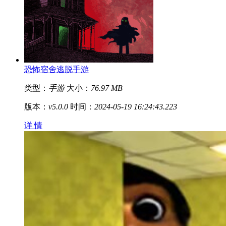
恐怖宿舍逃脱手游
类型：
手游
大小：
76.97 MB
版本：
v5.0.0
时间：
2024-05-19 16:24:43.223
详 情