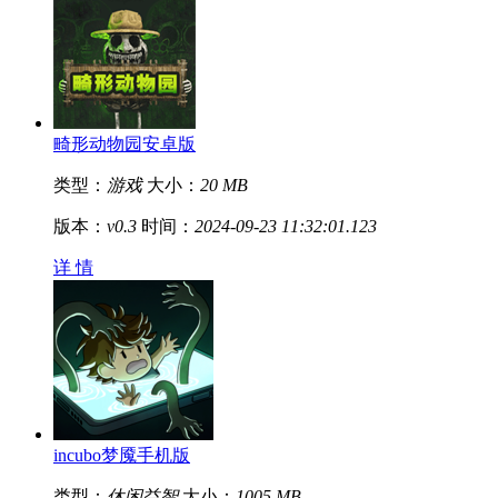
畸形动物园安卓版
类型：
游戏
大小：
20 MB
版本：
v0.3
时间：
2024-09-23 11:32:01.123
详 情
incubo梦魇手机版
类型：
休闲益智
大小：
1005 MB