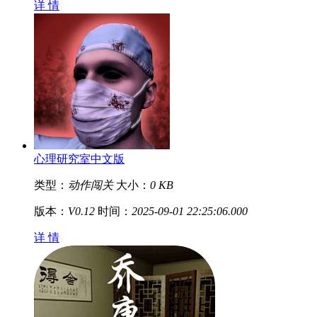
详 情
心理研究室中文版
类型：
动作闯关
大小：
0 KB
版本：
V0.12
时间：
2025-09-01 22:25:06.000
详 情