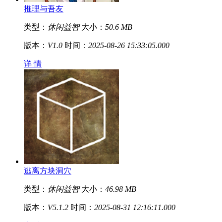
推理与吾友
类型：
休闲益智
大小：
50.6 MB
版本：
V1.0
时间：
2025-08-26 15:33:05.000
详 情
逃离方块洞穴
类型：
休闲益智
大小：
46.98 MB
版本：
V5.1.2
时间：
2025-08-31 12:16:11.000