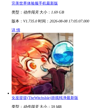
完美世界体验服手机最新版
类型：
动作闯关
大小：
1.69 GB
版本：
V1.735.0
时间：
2026-08-08 17:05:07.000
详 情
女巫提提(TheWitchsIsle)游戏纯净最新版
类型：
动作闯关
大小：
59 MB