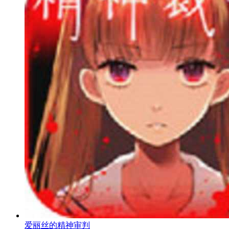
爱丽丝的精神审判