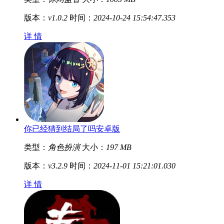
版本：
v1.0.2
时间：
2024-10-24 15:54:47.353
详 情
你已经猜到结局了吗安卓版
类型：
角色扮演
大小：
197 MB
版本：
v3.2.9
时间：
2024-11-01 15:21:01.030
详 情