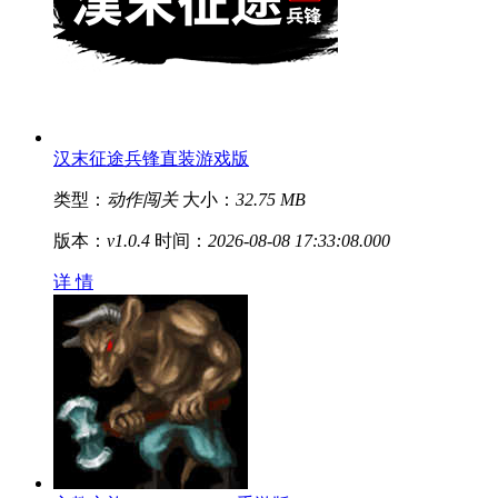
汉末征途兵锋直装游戏版
类型：
动作闯关
大小：
32.75 MB
版本：
v1.0.4
时间：
2026-08-08 17:33:08.000
详 情