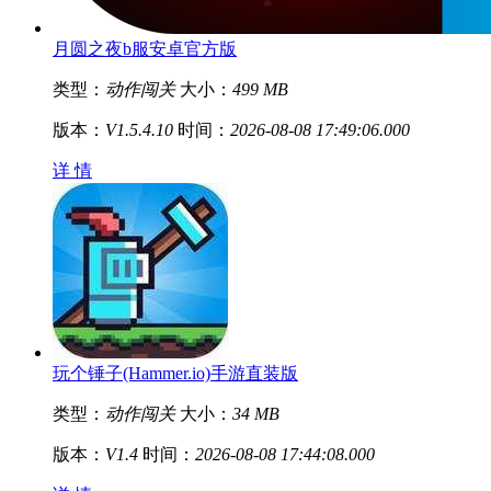
月圆之夜b服安卓官方版
类型：
动作闯关
大小：
499 MB
版本：
V1.5.4.10
时间：
2026-08-08 17:49:06.000
详 情
玩个锤子(Hammer.io)手游直装版
类型：
动作闯关
大小：
34 MB
版本：
V1.4
时间：
2026-08-08 17:44:08.000