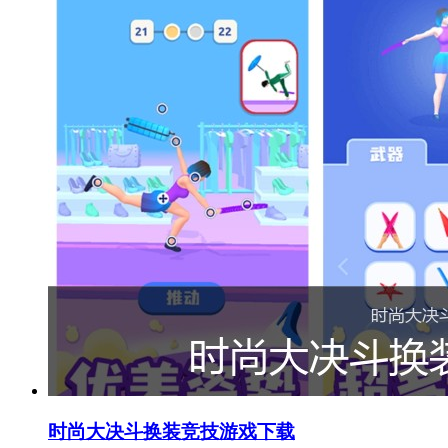
时尚大决斗换装竞技游戏下载