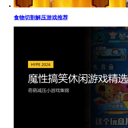
食物切割解压游戏推荐