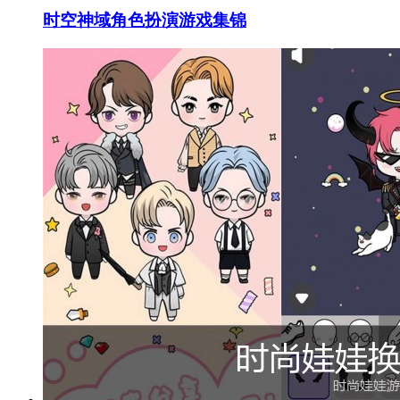
时空神域角色扮演游戏集锦