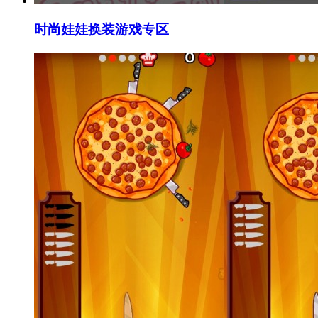
时尚娃娃换装游戏专区