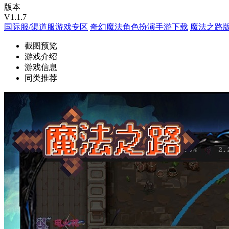
版本
V1.1.7
国际服/渠道服游戏专区
奇幻魔法角色扮演手游下载
魔法之路
截图预览
游戏介绍
游戏信息
同类推荐