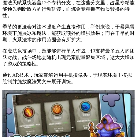
魔法天赋系统涵盖12个专精分支，在这些分支里，占星专精能
够预先判断敌方的行动轨迹，而炼金专精拥有物质转换的特
性。
季节的更迭会对法术强度产生直接作用，举例来说，于暴风雪
环境下施展冰系魔法，能获取额外的增强效果；而在干旱的时
期，火系法术的作用范围会有所扩大。
在魔法竞技场中，既能够进行单人作战，也支持最多五人的团
队对战。战斗场地会随机出现元素能量聚集区域，这大大增加
了游戏的策略性。
通过AR技术，玩家能够运用手机摄像头，于现实环境里模拟
绘制并施放魔法咒文来展开训练。