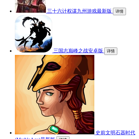
三十六计权谋九州游戏最新版
详情
三国志巅峰之战安卓版
详情
史前文明石器时代