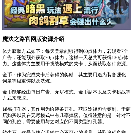
魔法之路官网版资源介绍
体力获取方式如下：每天登录能够得到60点体力，若观看7个
广告，还能额外获取70点体力，这样一天总共可获得130点体
力。这些体力主要用于挑战模式的关卡，从而获取各种资源。
金币：作为完成关卡后获得的奖励，其主要用途为装备强化、
词条等级重铸以及洗炼。
金币能够经由每日广告、无尽模式、金币副本以及关卡挑战等
方式来获取。
赐福打孔器，其作用为给装备开孔。获取途径包含签到、于商
店购买以及在无尽模式中有几率掉落。值得注意的是，针对不
同的孔位，需要使用与之对应的不同类型打孔器。
转生石：这是英雄实现转生必不可少的道具。获取途径多样，