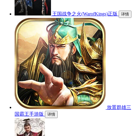
王国战争之火(WarofKings)正版
详情
放置群雄三
国霸王手游版
详情