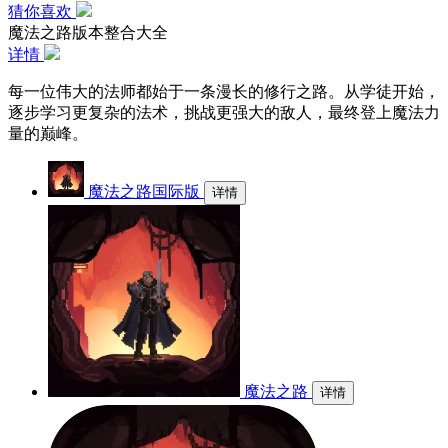
猜你喜欢
魔法之路版本整合大全
详情
每一位伟大的法师都始于一条漫长的修行之路。从学徒开始，
逐步学习更复杂的法术，挑战更强大的敌人，最终登上魔法力
量的巅峰。
魔法之路国际版
详情
魔法之路
详情