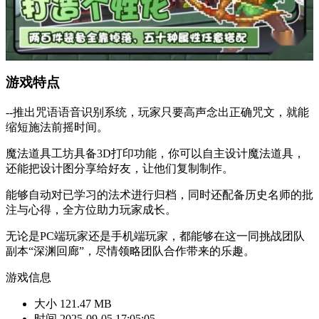
游戏特点
--推出咒语语音识别系统，玩家只要高声念出正确咒文，就能
缩短施法前摇时间。
魔法道具工坊具备3D打印功能，你可以自主设计魔法道具，
还能把设计图分享给好友，让他们复制制作。
能够自动对已学习的法术进行归档，同时还配备历史名师的批
注与心得，全方位助力玩家成长。
无论是PC端玩家还是手机端玩家，都能够在这一同挑战团队
副本“深渊回廊”，尽情领略团队合作带来的乐趣。
游戏信息
大小
121.47 MB
时间
2025-09-05 17:05:05