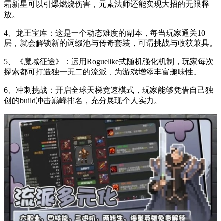
霜新星可以引爆燃烧伤害，元素法师还能实现大招的无限释
放。
4、龙王宝库：这是一个动态难度的副本，每当玩家通关10
层，就会解锁新的词缀池与传奇套装，可谓挑战与收获兼具。
5、《魔域征途》：运用Roguelike式随机强化机制，玩家每次
探索都可打造独一无二的流派，为游戏增添丰富趣味性。
6、冲刺挑战：开启全球天梯竞速模式，玩家能够凭借自己独
创的build冲击巅峰排名，充分展现个人实力。