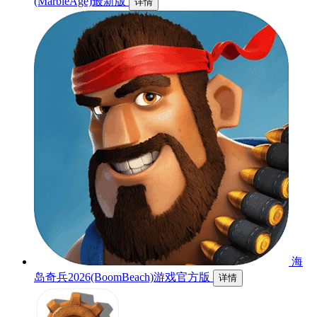
(MarbleAge)最新版
详情
海
岛奇兵2026(BoomBeach)游戏官方版
详情