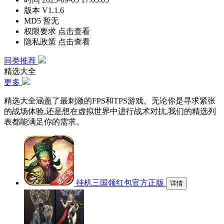
版本
V1.1.6
MD5
暂无
权限要求
点击查看
隐私政策
点击查看
同类推荐
精选大全
更多
精选大全涵盖了最刺激的FPS和TPS游戏。无论你是寻求紧张
的战场体验,还是想在虚拟世界中进行战术对抗,我们的精选列
表都能满足你的需求。
挂机三国领红包官方正版
详情