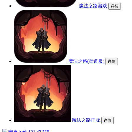
魔法之路游戏
详情
魔法之路(渠道服)
详情
魔法之路正版
详情
安卓下载
121.47 MB