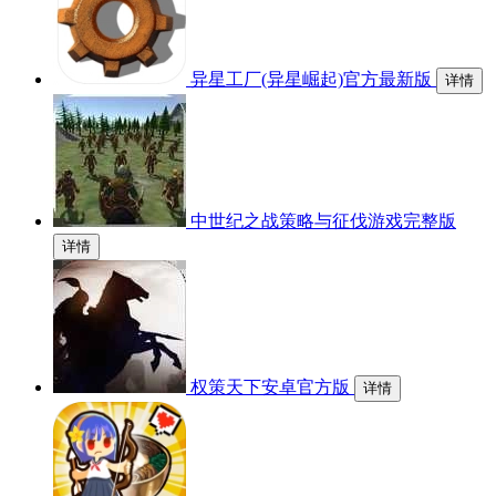
异星工厂(异星崛起)官方最新版
详情
中世纪之战策略与征伐游戏完整版
详情
权策天下安卓官方版
详情