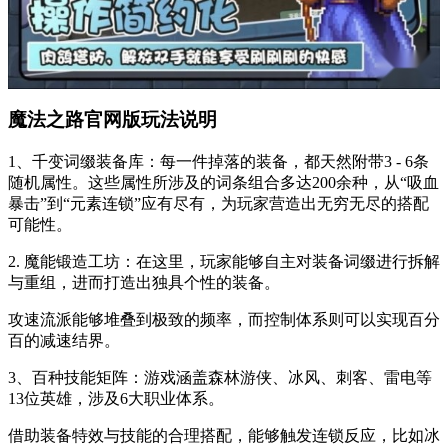
魔法之路官网版玩法说明
1、千变词缀装备库：每一件掉落的装备，都天然附带3 - 6条
随机属性。这些属性所涉及的词条组合多达200余种，从“吸血
暴击”到“元素连锁”应有尽有，为玩家营造出无穷无尽的搭配
可能性。
2. 魔能锻造工坊：在这里，玩家能够自主对装备词缀进行拆解
与重组，进而打造出独具个性的装备。
攻速流派能够堆叠到极致的频率，而控制体系则可以实现百分
百的减速结界。
3、百种技能矩阵：游戏涵盖森林游侠、冰风、刺客、雷电等
13位英雄，涉及6大职业体系。
借助装备特效与技能的合理搭配，能够触发连锁反应，比如冰