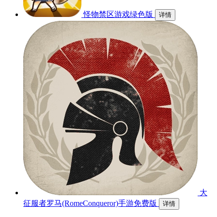
怪物禁区游戏绿色版
详情
大
征服者罗马(RomeConqueror)手游免费版
详情