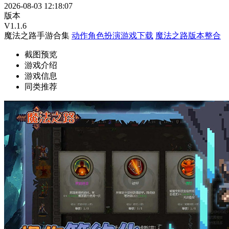
2026-08-03 12:18:07
版本
V1.1.6
魔法之路手游合集
动作角色扮演游戏下载
魔法之路版本整合
截图预览
游戏介绍
游戏信息
同类推荐