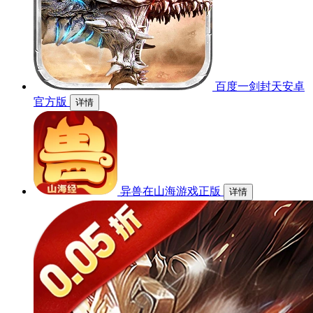
百度一剑封天安卓
官方版
详情
异兽在山海游戏正版
详情