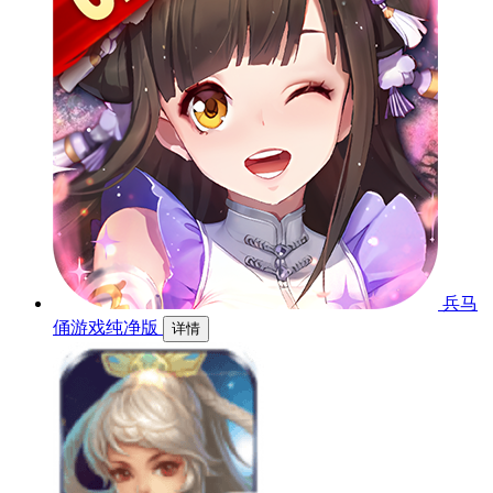
兵马
俑游戏纯净版
详情