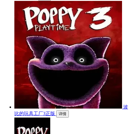
波
比的玩具工厂3正版
详情