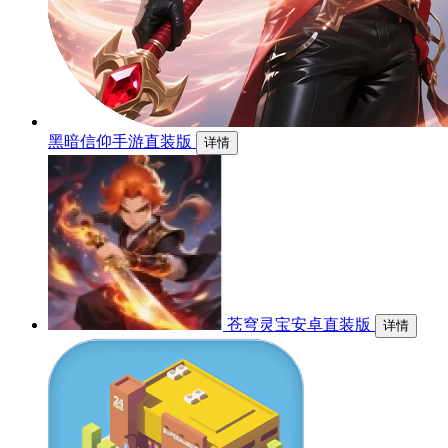
黑暗信仰手游直装版
详情
苍穹灵宝安卓直装版
详情