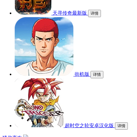
天寻传奇最新版
详情
街机版
详情
超时空之轮安卓汉化版
详情