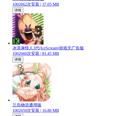
1002662
次安装 |
37.05 MB
详情
冰淇淋怪人3代(IceScream)游戏无广告版
1002660
次安装 |
81.45 MB
详情
兰岛物语通用版
1002659
次安装 |
16.86 MB