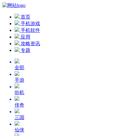
首页
手机游戏
手机软件
应用
攻略资讯
专题
全部
手游
街机
传奇
三国
仙侠