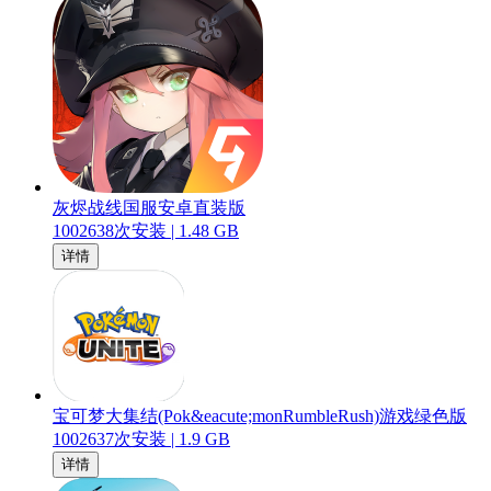
灰烬战线国服安卓直装版
1002638
次安装 |
1.48 GB
详情
宝可梦大集结(Pok&eacute;monRumbleRush)游戏绿色版
1002637
次安装 |
1.9 GB
详情