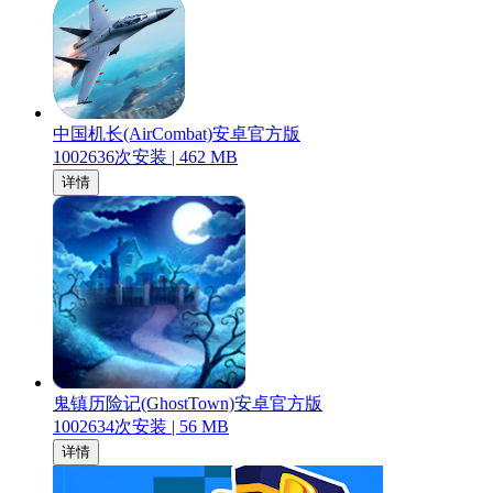
中国机长(AirCombat)安卓官方版
1002636
次安装 |
462 MB
详情
鬼镇历险记(GhostTown)安卓官方版
1002634
次安装 |
56 MB
详情